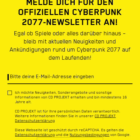
MELDE DICH FÜR DEN
OFFIZIELLEN CYBERPUNK
2077-NEWSLETTER AN!
Egal ob Spiele oder alles darüber hinaus –
bleib mit aktuellen Neuigkeiten und
Ankündigungen rund um Cyberpunk 2077 auf
dem Laufenden!
Bitte deine E-Mail-Adresse eingeben
Ich möchte Neuigkeiten, Sonderangebote und sonstige
Informationen von CD PROJEKT erhalten und bin mindestens 16
Jahre alt.
CD PROJEKT ist für Ihre persönlichen Daten verantwortlich.
Weitere Informationen finden Sie in unserer
CD PROJEKT
Datenschutzerklärung
Diese Webseite ist geschützt durch reCAPTCHA. Es gelten die
Datenschutzerklärung
und die
Nutzungsbedingungen
von Google.