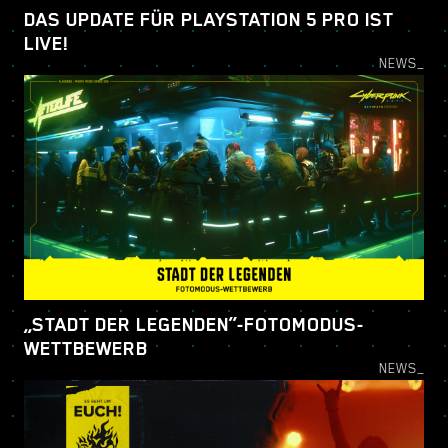
DAS UPDATE FÜR PLAYSTATION 5 PRO IST
LIVE!
NEWS_
„STADT DER LEGENDEN“-FOTOMODUS-
WETTBEWERB
NEWS_