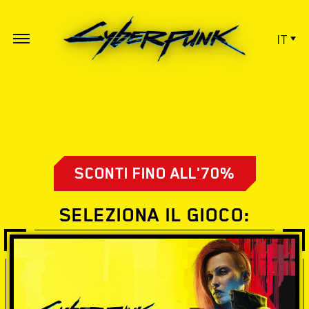
IT
SCONTI FINO ALL'70%
SELEZIONA IL GIOCO: