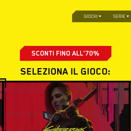
GIOCHI
SERIE
SCONTI FINO ALL'70%
SELEZIONA IL GIOCO: