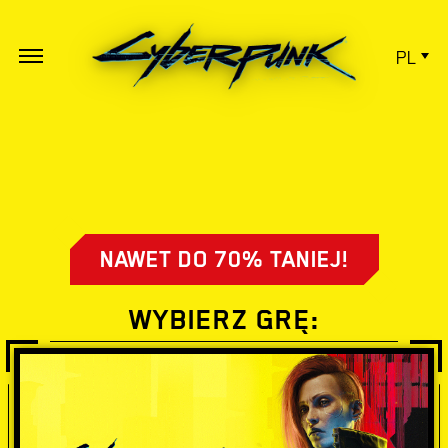
PL
NAWET DO 70% TANIEJ!
WYBIERZ GRĘ: