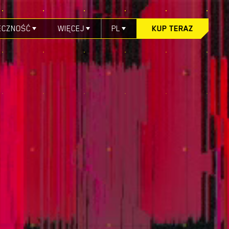
ECZNOŚĆ
WIĘCEJ
PL
KUP TERAZ