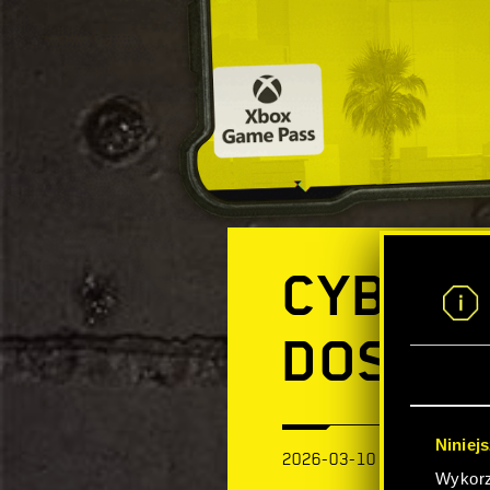
CYBERP
DOSTĘP
Niniej
2026-03-10
Wykorzy