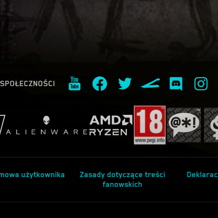
 SPOŁECZNOŚCI
mowa użytkownika
Zasady dotyczące treści
Deklarac
fanowskich