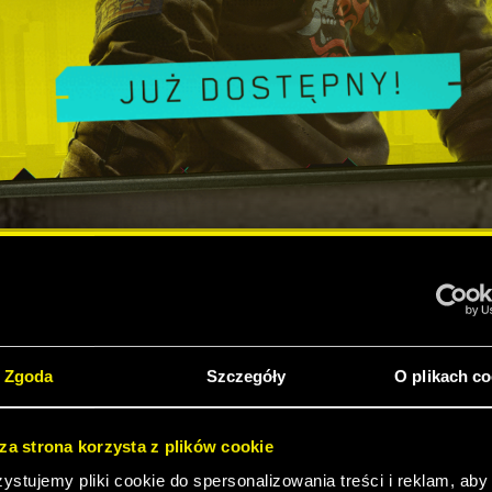
UNK 2077 JEST J
NY NA XBOX GAME
Zgoda
Szczegóły
O plikach co
sza strona korzysta z plików cookie
stujemy pliki cookie do spersonalizowania treści i reklam, aby