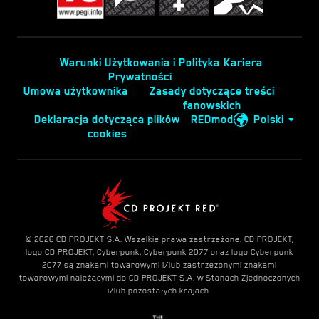
Warunki Użytkowania i Polityka
Kariera
Prywatności
Umowa użytkownika
Zasady dotyczące treści
fanowskich
Deklaracja dotycząca plików
REDmod
Polski
cookies
© 2026 CD PROJEKT S.A. Wszelkie prawa zastrzeżone. CD PROJEKT,
logo CD PROJEKT, Cyberpunk, Cyberpunk 2077 oraz logo Cyberpunk
2077 są znakami towarowymi i/lub zastrzeżonymi znakami
towarowymi należącymi do CD PROJEKT S.A. w Stanach Zjednoczonych
i/lub pozostałych krajach.