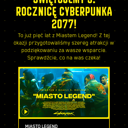
ROCZNICĘ CYBERPUNKA
2077!
To już pięć lat z Miastem Legend! Z tej
okazji przygotowaliśmy szereg atrakcji w
podziękowaniu za wasze wsparcie.
Sprawdźcie, co na was czeka!
MIASTO LEGEND