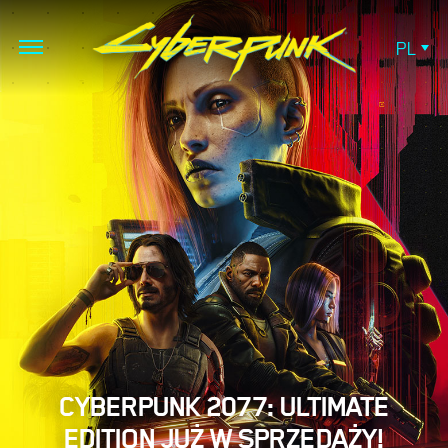
PL
CYBERPUNK 2077: ULTIMATE
EDITION JUŻ W SPRZEDAŻY!