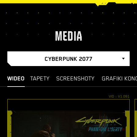
MEDIA
CYBERPUNK 2077
WIDEO
TAPETY
SCREENSHOTY
GRAFIKI KON