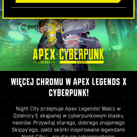
WIĘCEJ CHROMU W APEX LEGENDS X
CYBERPUNK!
Night City przejmuje Apex Legends! Walcz w
Dzielnicy E skąpanej w cyberpunkowym blasku
neonów. Przywitaj starego, dobrego znajomego
Skippy’ego, załóż skórki inspirowane legendami
Night City i… nie daj się cyberpsychozie.