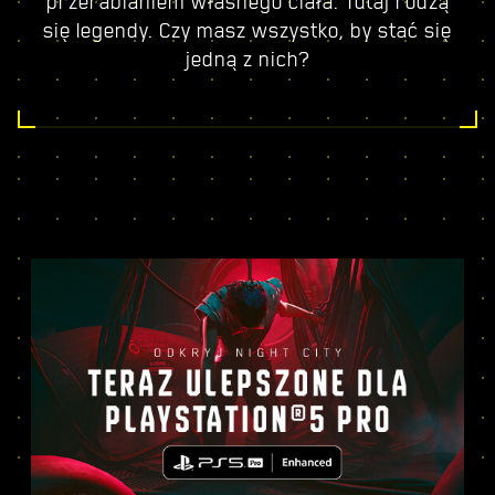
przerabianiem własnego ciała. Tutaj rodzą
się legendy. Czy masz wszystko, by stać się
jedną z nich?