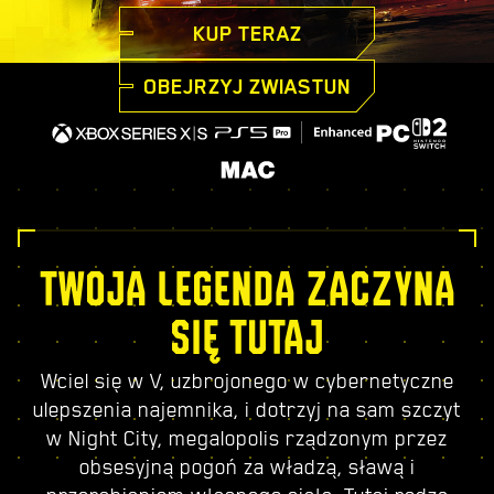
KUP TERAZ
OBEJRZYJ ZWIASTUN
TWOJA LEGENDA ZACZYNA
SIĘ TUTAJ
Wciel się w V, uzbrojonego w cybernetyczne
ulepszenia najemnika, i dotrzyj na sam szczyt
w Night City, megalopolis rządzonym przez
obsesyjną pogoń za władzą, sławą i