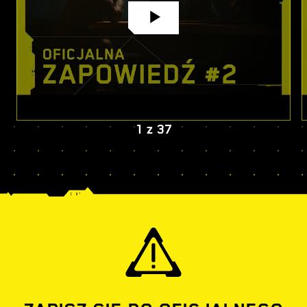
1
z
37