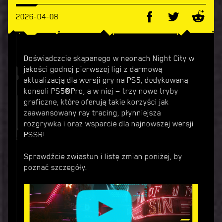
2026-04-08
Doświadczcie skąpanego w neonach Night City w
jakości godnej pierwszej ligi z darmową
aktualizacją dla wersji gry na PS5, dedykowaną
konsoli PS5®Pro, a w niej — trzy nowe tryby
graficzne, które oferują takie korzyści jak
zaawansowany ray tracing, płynniejsza
rozgrywka i oraz wsparcie dla najnowszej wersji
PSSR!
Sprawdźcie zwiastun i listę zmian poniżej, by
poznać szczegóły.