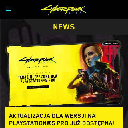
NEWS
AKTUALIZACJA DLA WERSJI NA
PLAYSTATION®5 PRO JUŻ DOSTĘPNA!