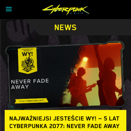
NEWS
NAJWAŻNIEJSI JESTEŚCIE WY! — 5 LAT
CYBERPUNKA 2077: NEVER FADE AWAY