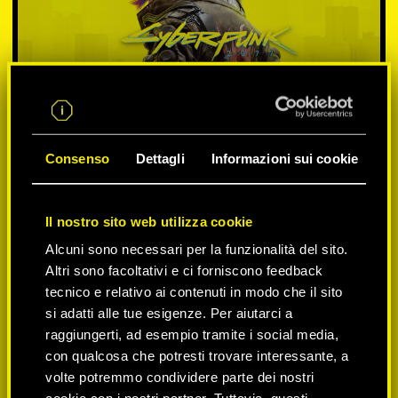
Consenso
Dettagli
Informazioni sui cookie
Il nostro sito web utilizza cookie
SELEZIONA PIATTAFORMA:
Alcuni sono necessari per la funzionalità del sito.
Altri sono facoltativi e ci forniscono feedback
tecnico e relativo ai contenuti in modo che il sito
si adatti alle tue esigenze. Per aiutarci a
-50%
raggiungerti, ad esempio tramite i social media,
con qualcosa che potresti trovare interessante, a
volte potremmo condividere parte dei nostri
-60%