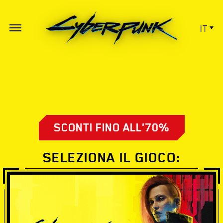
IT
SCONTI FINO ALL'70%
SELEZIONA IL GIOCO: