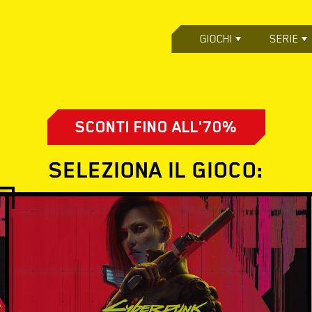
GIOCHI
SERIE
SCONTI FINO ALL'70%
SELEZIONA IL GIOCO: