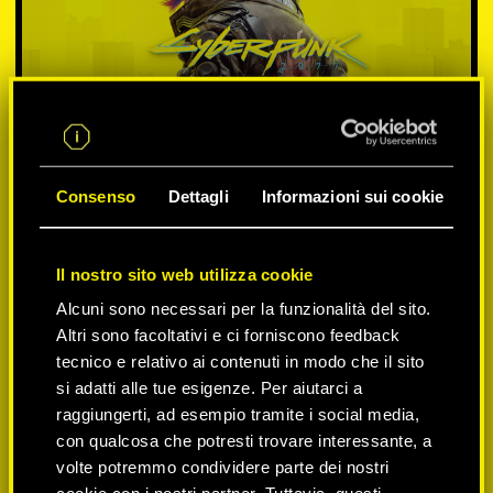
Consenso
Dettagli
Informazioni sui cookie
Il nostro sito web utilizza cookie
SELEZIONA PIATTAFORMA:
Alcuni sono necessari per la funzionalità del sito.
Altri sono facoltativi e ci forniscono feedback
tecnico e relativo ai contenuti in modo che il sito
si adatti alle tue esigenze. Per aiutarci a
-50%
raggiungerti, ad esempio tramite i social media,
con qualcosa che potresti trovare interessante, a
volte potremmo condividere parte dei nostri
-60%