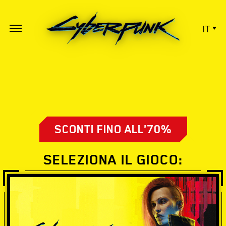
IT
SCONTI FINO ALL'70%
SELEZIONA IL GIOCO: