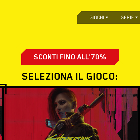
GIOCHI
SERIE
SCONTI FINO ALL'70%
SELEZIONA IL GIOCO: