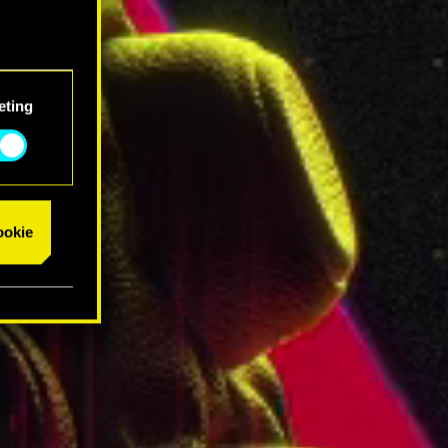
eting
cookie