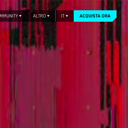
MMUNITY
ALTRO
IT
ACQUISTA ORA