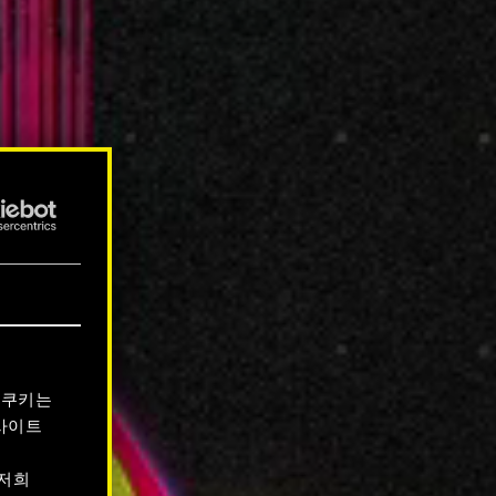
 쿠키는
사이트
 저희