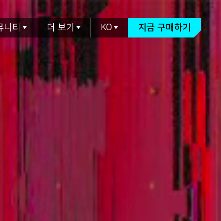
뮤니티
더 보기
KO
지금 구매하기