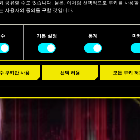
요
와 공유할 수도 있습니다. 물론, 이처럼 선택적으로 쿠키를 사용할
는 사용자의 동의를 구할 것입니다.
러 보기
용에 관한 세부 사항이나 관련 설정은 아래의 "Settings" 메뉴에
니다.
필수
기본 설정
통계
마
수 쿠키만 사용
선택 허용
모든 쿠키 허