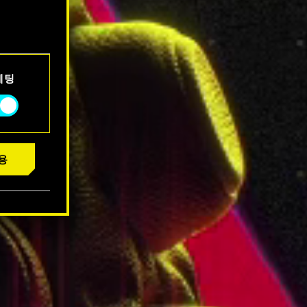
서 확인할
케팅
용