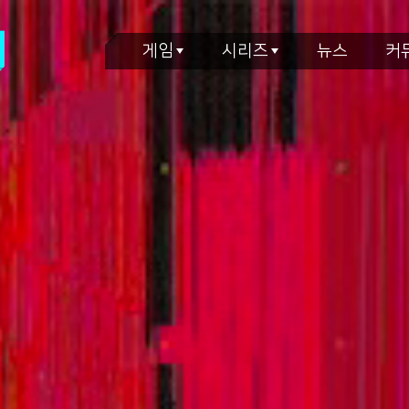
게임
시리즈
뉴스
커