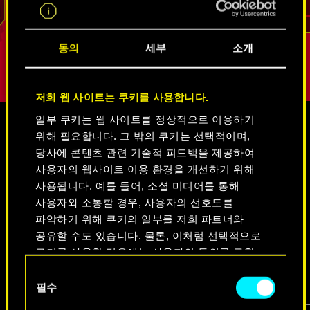
리드
동의
세부
소개
저희 웹 사이트는 쿠키를 사용합니다.
일부 쿠키는 웹 사이트를 정상적으로 이용하기
위해 필요합니다. 그 밖의 쿠키는 선택적이며,
미디어
당사에 콘텐츠 관련 기술적 피드백을 제공하여
사용자의 웹사이트 이용 환경을 개선하기 위해
사용됩니다. 예를 들어, 소셜 미디어를 통해
사용자와 소통할 경우, 사용자의 선호도를
사이버펑크 2077
파악하기 위해 쿠키의 일부를 저희 파트너와
공유할 수도 있습니다. 물론, 이처럼 선택적으로
쿠키를 사용할 경우에는 사용자의 동의를 구할
비디오
스크린샷
콘셉트 아트
것입니다.
동
필수
의
쿠키 사용에 관한 세부 사항이나 관련 설정은
선