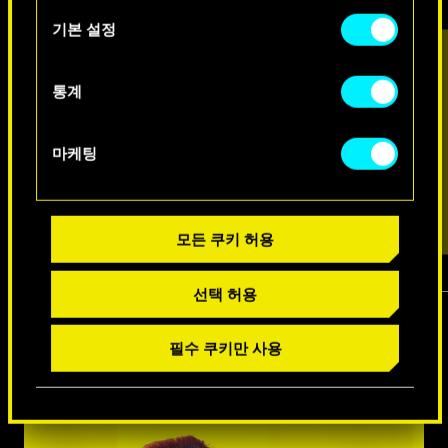
아래의 "Settings" 메뉴에서 확인할 수 있습니다.
택
기본 설정
통계
마케팅
모든 쿠키 허용
선택 허용
1
/
7
필수 쿠키만 사용