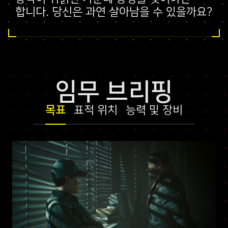
합니다. 당신은 과연 살아남을 수 있을까요?
임무 브리핑
목표
표적 위치
능력 및 장비