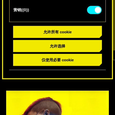
营销({0})
允许所有 cookie
允许选择
仅使用必要 cookie
1
/
7