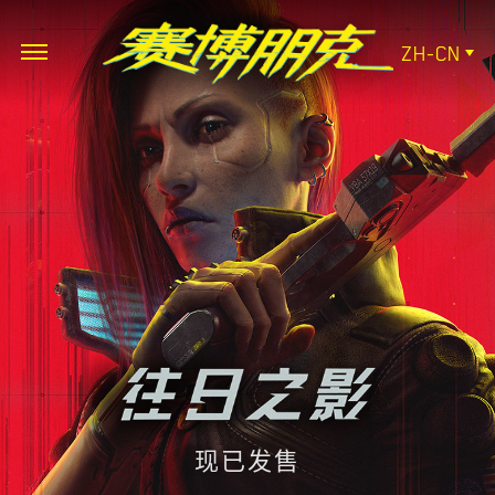
ZH-CN
现已发售