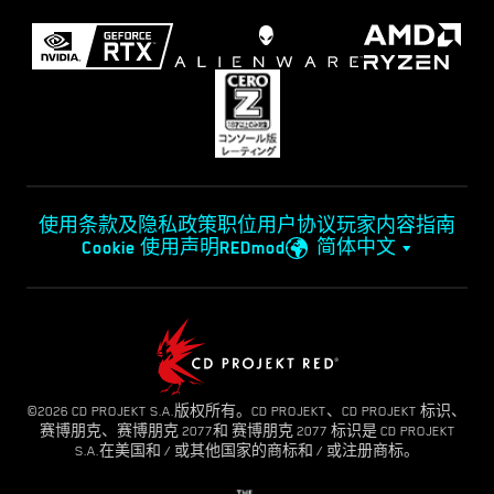
使用条款及隐私政策
职位
用户协议
玩家内容指南
Cookie 使用声明
REDmod
简体中文
©2026 CD PROJEKT S.A.版权所有。CD PROJEKT、CD PROJEKT 标识、
赛博朋克、赛博朋克 2077和 赛博朋克 2077 标识是 CD PROJEKT
S.A.在美国和 / 或其他国家的商标和 / 或注册商标。