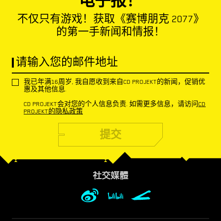
电子报！
不仅只有游戏！获取《赛博朋克 2077》
的第一手新闻和情报！
请输入您的邮件地址
我已年满16周岁, 我自愿收到来自CD PROJEKT的新闻，促销优
惠及其他信息.
CD PROJEKT会对您的个人信息负责. 如需更多信息，请访问
CD
PROJEKT的隐私政策
提交
社交媒體