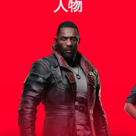
人物
スパイやネットランナー界隈