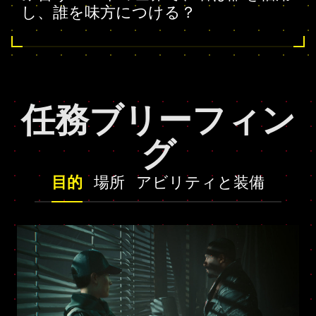
し、誰を味方につける？
任務ブリーフィン
グ
目的
場所
アビリティと装備