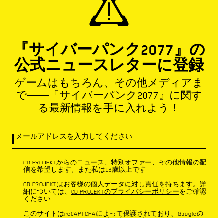
『サイバーパンク2077』の
公式ニュースレターに登録
ゲームはもちろん、その他メディアま
で――『サイバーパンク2077』に関す
る最新情報を手に入れよう！
メールアドレスを入力してください
CD PROJEKTからのニュース、特別オファー、その他情報の配
信を希望します。また私は16歳以上です
CD PROJEKTはお客様の個人データに対し責任を持ちます。詳
細については、
CD PROJEKTのプライバシーポリシー
をご確認
ください
このサイトはreCAPTCHAによって保護されており、Googleの