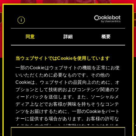
ドッグタ
リード
同意
詳細
概要
当ウェブサイトではCookieを使用しています
一部のCookieはウェブサイトの機能を正常にお使
いいただくために必要なものです。その他の
メディア
Cookieは、ウェブサイトの品質向上のために、オ
プションとして技術的およびコンテンツ関連のフ
ィードバックを送信します。また、ソーシャルメ
ディア上などでお客様が興味を持ちそうなコンテ
サイバーパンク2077
ンツをお届けするために、一部のCookieをパート
ナーに提供する場合があります。お客様の許可な
動画
スクリーンショット
コンセプトア
くこれらのオプションが有効になることはありま
せん。
同