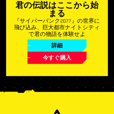
君の伝説はここから始
まる
『サイバーパンク2077』の世界に
飛び込み、巨大都市ナイトシティ
で君の物語を体験せよ
詳細
今すぐ購入