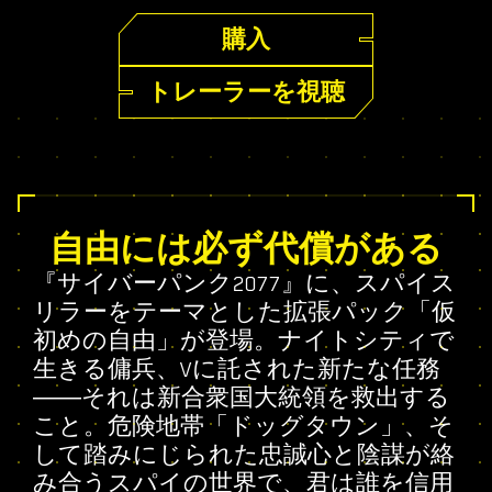
購入
トレーラーを視聴
自由には必ず代償がある
『サイバーパンク2077』に、スパイス
リラーをテーマとした拡張パック「仮
初めの自由」が登場。ナイトシティで
生きる傭兵、Vに託された新たな任務
――それは新合衆国大統領を救出する
こと。危険地帯「ドッグタウン」、そ
して踏みにじられた忠誠心と陰謀が絡
み合うスパイの世界で、君は誰を信用