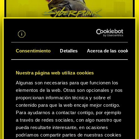
Consentimiento
Detalles
Acerca de las cookies
Nuestra página web utiliza cookies
SELECCIONA PLATAFORMA:
Algunas son necesarias para que funcionen los
elementos de la web. Otras son opcionales y nos
proporcionan información técnica y sobre el
contenido para que la web encaje mejor contigo.
Para ayudarnos a contactar contigo, por ejemplo
-50%
a través de redes sociales, con algo nuestro que
pueda resultarte interesante, en ocasiones
podríamos compartir partes de nuestras cookies
-60%