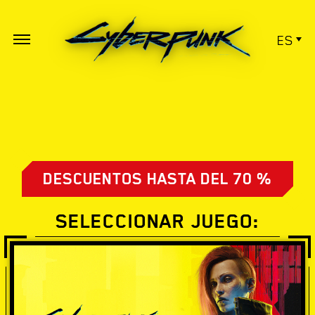
ES
DESCUENTOS HASTA DEL 70 %
SELECCIONAR JUEGO: