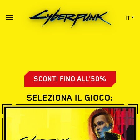
IT
SCONTI FINO ALL'50%
SELEZIONA IL GIOCO: