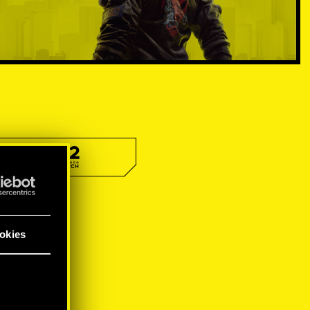
okies