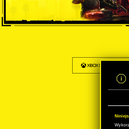
Niniej
Wykorzy