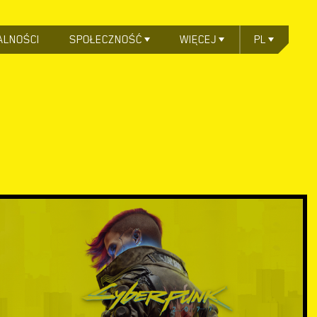
ALNOŚCI
SPOŁECZNOŚĆ
WIĘCEJ
PL