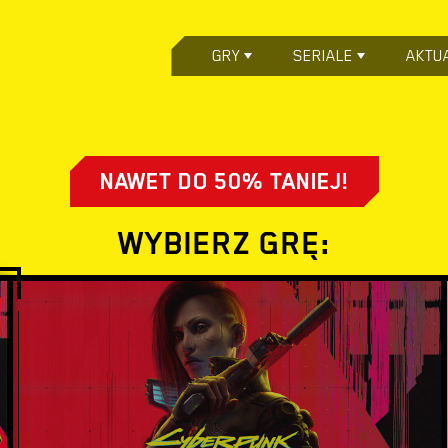
GRY
SERIALE
AKTU
NAWET DO 50% TANIEJ!
WYBIERZ GRĘ: