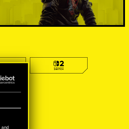
l and