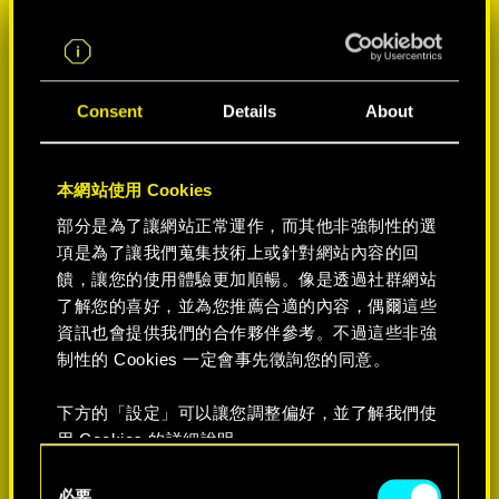
Consent
Details
About
本網站使用 Cookies
部分是為了讓網站正常運作，而其他非強制性的選
項是為了讓我們蒐集技術上或針對網站內容的回
饋，讓您的使用體驗更加順暢。像是透過社群網站
選擇遊戲平台:
了解您的喜好，並為您推薦合適的內容，偶爾這些
資訊也會提供我們的合作夥伴參考。不過這些非強
制性的 Cookies 一定會事先徵詢您的同意。
下方的「設定」可以讓您調整偏好，並了解我們使
-50%
用 Cookies 的詳細說明。
C
必要