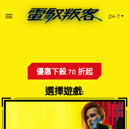
ZH-T
優惠下殺 70 折起
選擇遊戲: