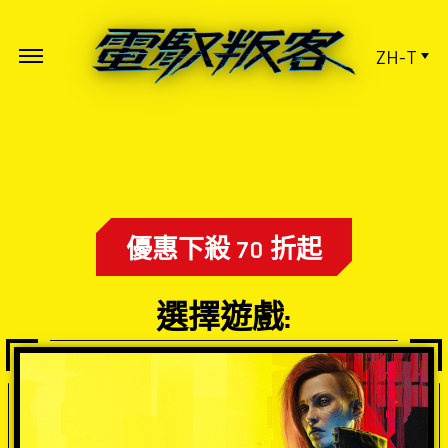
ZH-T
優惠下殺 70 折起
選擇遊戲: