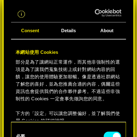
Consent
Details
About
本網站使用 Cookies
部分是為了讓網站正常運作，而其他非強制性的選
項是為了讓我們蒐集技術上或針對網站內容的回
饋，讓您的使用體驗更加順暢。像是透過社群網站
選擇遊戲平台:
了解您的喜好，並為您推薦合適的內容，偶爾這些
資訊也會提供我們的合作夥伴參考。不過這些非強
制性的 Cookies 一定會事先徵詢您的同意。
下方的「設定」可以讓您調整偏好，並了解我們使
-50%
用 Cookies 的詳細說明。
C
必要