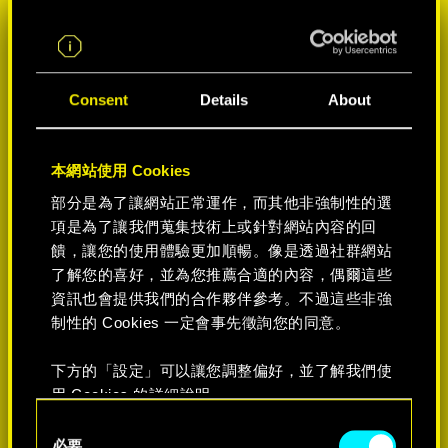
Consent
Details
About
本網站使用 Cookies
部分是為了讓網站正常運作，而其他非強制性的選
項是為了讓我們蒐集技術上或針對網站內容的回
饋，讓您的使用體驗更加順暢。像是透過社群網站
選擇遊戲平台:
了解您的喜好，並為您推薦合適的內容，偶爾這些
資訊也會提供我們的合作夥伴參考。不過這些非強
制性的 Cookies 一定會事先徵詢您的同意。
下方的「設定」可以讓您調整偏好，並了解我們使
-50%
用 Cookies 的詳細說明。
C
必要