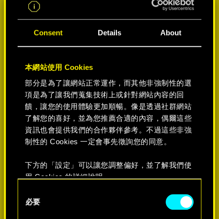
Consent
Details
About
本網站使用 Cookies
部分是為了讓網站正常運作，而其他非強制性的選
項是為了讓我們蒐集技術上或針對網站內容的回
饋，讓您的使用體驗更加順暢。像是透過社群網站
了解您的喜好，並為您推薦合適的內容，偶爾這些
選擇遊戲平台:
資訊也會提供我們的合作夥伴參考。不過這些非強
制性的 Cookies 一定會事先徵詢您的同意。
下方的「設定」可以讓您調整偏好，並了解我們使
用 Cookies 的詳細說明。
-60%
C
必要
o
n
-60%