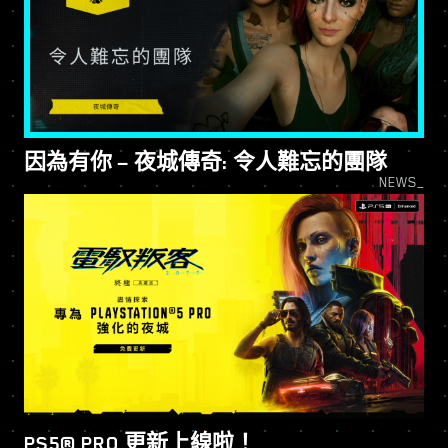
因為有你 — 夜城傳奇: 令人難忘的團隊
NEWS_
PS5® PRO 更新上線啦！