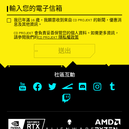
輸入您的電子信箱
我已年滿 16 歲，我願意收到來自 CD PROJEKT 的新聞，優惠消
息及其他資訊。
CD PROJEKT 會負責妥善保管您的個人資料。如需更多資訊，
請參閱我們的
CD PROJEKT 隱私權政策
送出
社區互動