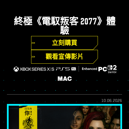
終極《電馭叛客 2077》體
驗
立刻購買
觀看宣傳影片
10.06.2026