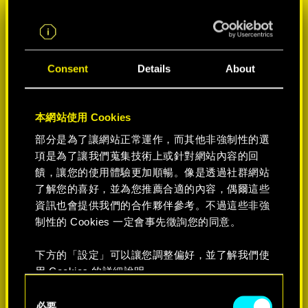
Consent
Details
About
本網站使用 Cookies
部分是為了讓網站正常運作，而其他非強制性的選
項是為了讓我們蒐集技術上或針對網站內容的回
饋，讓您的使用體驗更加順暢。像是透過社群網站
選擇遊戲平台:
了解您的喜好，並為您推薦合適的內容，偶爾這些
資訊也會提供我們的合作夥伴參考。不過這些非強
制性的 Cookies 一定會事先徵詢您的同意。
下方的「設定」可以讓您調整偏好，並了解我們使
-50%
用 Cookies 的詳細說明。
C
必要