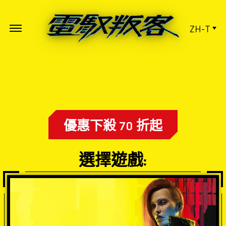
ZH-T
優惠下殺 70 折起
選擇遊戲: