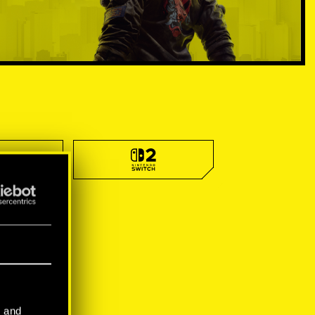
l and