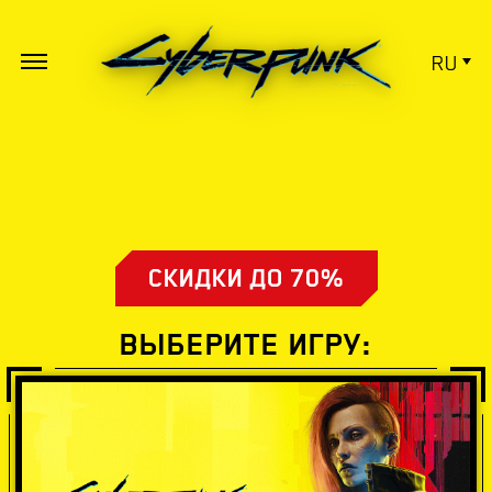
RU
СКИДКИ ДО 70%
ВЫБЕРИТЕ ИГРУ: