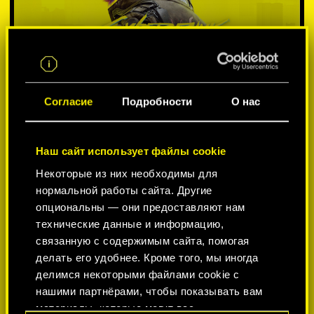
Согласие
Подробности
О нас
Наш сайт использует файлы cookie
Некоторые из них необходимы для
ВЫБЕРИТЕ ПЛАТФОРМУ:
нормальной работы сайта. Другие
опциональны — они предоставляют нам
технические данные и информацию,
связанную с содержимым сайта, помогая
делать его удобнее. Кроме того, мы иногда
-50%
делимся некоторыми файлами cookie с
нашими партнёрами, чтобы показывать вам
материалы, которые могут вас
-60%