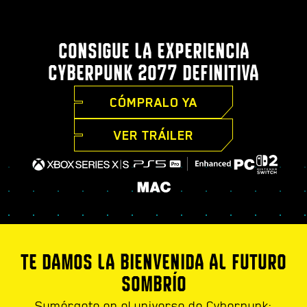
CONSIGUE LA EXPERIENCIA
CYBERPUNK 2077 DEFINITIVA
CÓMPRALO YA
VER TRÁILER
TE DAMOS LA BIENVENIDA AL FUTURO
SOMBRÍO
Sumérgete en el universo de Cyberpunk: