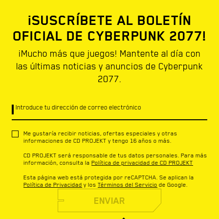
¡SUSCRÍBETE AL BOLETÍN
OFICIAL DE CYBERPUNK 2077!
¡Mucho más que juegos! Mantente al día con
las últimas noticias y anuncios de Cyberpunk
2077.
Introduce tu dirección de correo electrónico
Me gustaría recibir noticias, ofertas especiales y otras
informaciones de CD PROJEKT y tengo 16 años o más.
CD PROJEKT será responsable de tus datos personales. Para más
información, consulta la
Política de privacidad de CD PROJEKT
Esta página web está protegida por reCAPTCHA. Se aplican la
Política de Privacidad
y los
Términos del Servicio
de Google.
ENVIAR