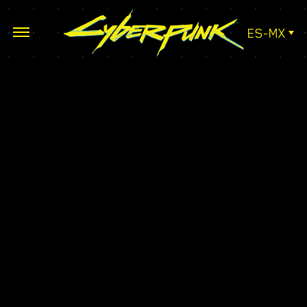
ES-MX