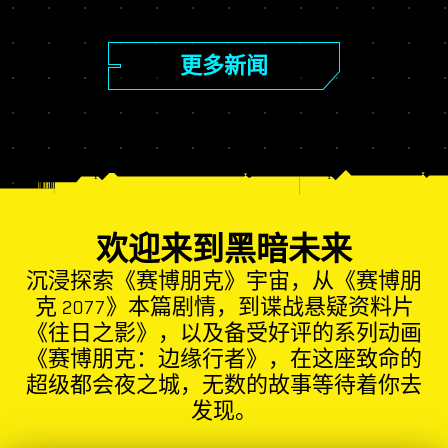
更多新闻
欢迎来到黑暗未来
沉浸探索《赛博朋克》宇宙，从《赛博朋
克 2077》本篇剧情，到谍战悬疑资料片
《往日之影》，以及备受好评的系列动画
《赛博朋克：边缘行者》，在这座致命的
超级都会夜之城，无数的故事等待着你去
发现。