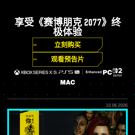
享受《赛博朋克 2077》终
极体验
立刻购买
观看预告片
10.06.2026