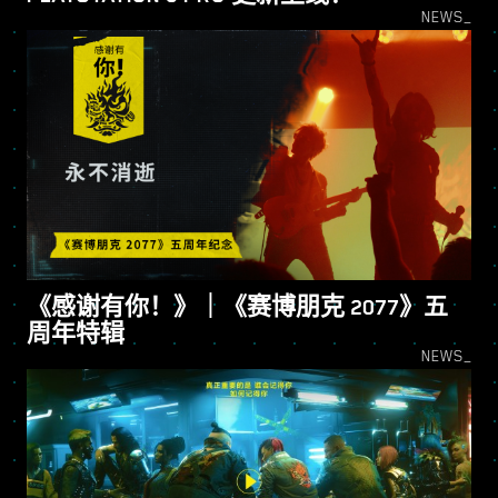
NEWS_
《感谢有你！》｜《赛博朋克 2077》五
周年特辑
NEWS_