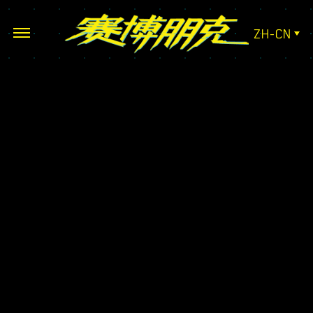
ZH-CN