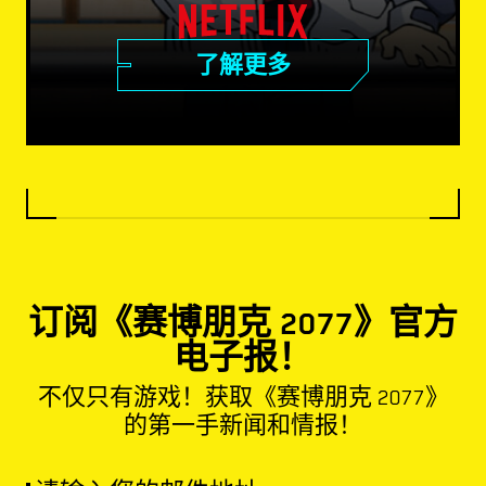
了解更多
订阅《赛博朋克 2077》官方
电子报！
不仅只有游戏！获取《赛博朋克 2077》
的第一手新闻和情报！