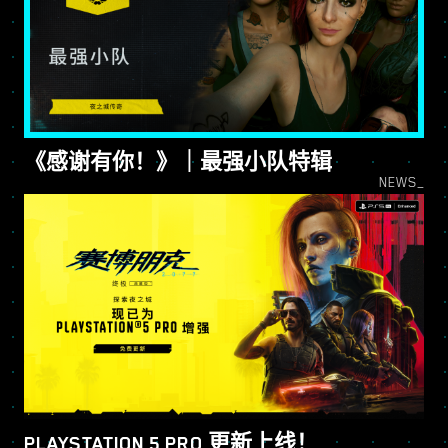
《感谢有你！》｜最强小队特辑
NEWS_
PLAYSTATION 5 PRO 更新上线！