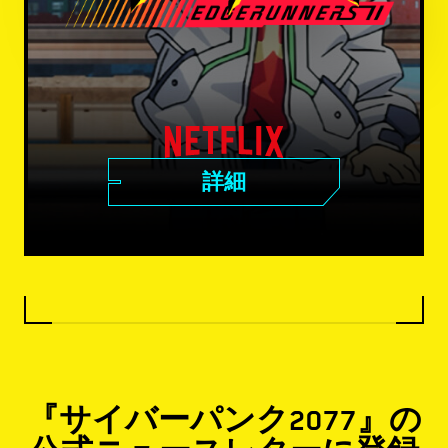
詳細
『サイバーパンク2077』の