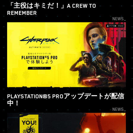
「主役はキミだ！」A CREW TO
REMEMBER
NEWS_
PLAYSTATION®5 PROアップデートが配信
中！
NEWS_