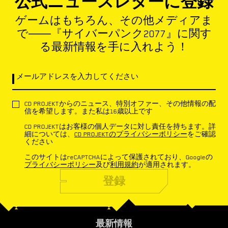
公式ニュースレターに登録
ゲームはもちろん、その他メディアま
で――『サイバーパンク2077』に関す
る最新情報を手に入れよう！
メールアドレスを入力してください
CD PROJEKTからのニュース、特別オファー、その他情報の配
信を希望します。また私は16歳以上です
CD PROJEKTはお客様の個人データに対し責任を持ちます。詳
細については、
CD PROJEKTのプライバシーポリシー
をご確認
ください
このサイトはreCAPTCHAによって保護されており、Googleの
プライバシーポリシー
及び
利用規約
が適用されます。
登録
最新情報