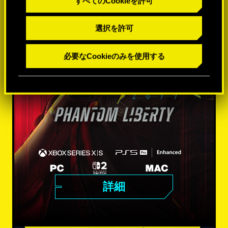
すべてのCookieを許可
選択を許可
必要なCookieのみを使用する
詳細