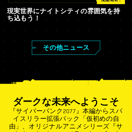
現実世界にナイトシティの雰囲気を持
ち込もう！
その他ニュース
ダークな未来へようこそ
『サイバーパンク2077』本編からスパ
イスリラー拡張パック「仮初めの自
由」、オリジナルアニメシリーズ『サ