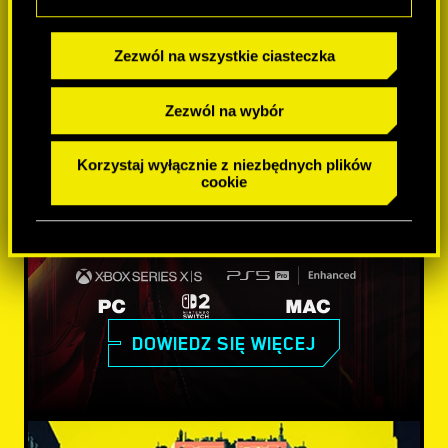
Zezwól na wszystkie ciasteczka
Zezwól na wybór
Korzystaj wyłącznie z niezbędnych plików
cookie
DOWIEDZ SIĘ WIĘCEJ