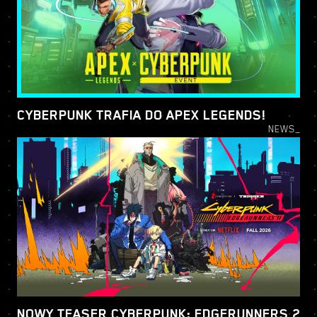
CYBERPUNK TRAFIA DO APEX LEGENDS!
NEWS_
NOWY TEASER CYBERPUNK: EDGERUNNERS 2