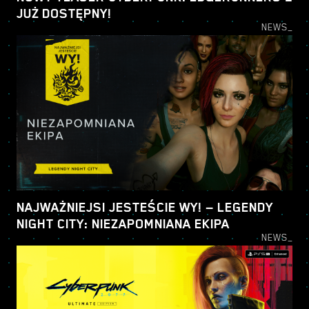
JUŻ DOSTĘPNY!
NEWS_
NAJWAŻNIEJSI JESTEŚCIE WY! — LEGENDY
NIGHT CITY: NIEZAPOMNIANA EKIPA
NEWS_