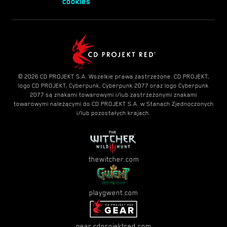
cookies
© 2026 CD PROJEKT S.A. Wszelkie prawa zastrzeżone. CD PROJEKT,
logo CD PROJEKT, Cyberpunk, Cyberpunk 2077 oraz logo Cyberpunk
2077 są znakami towarowymi i/lub zastrzeżonymi znakami
towarowymi należącymi do CD PROJEKT S.A. w Stanach Zjednoczonych
i/lub pozostałych krajach.
thewitcher.com
playgwent.com
gear.cdprojektred.com