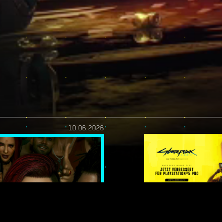
10.06.2026
H! —
ENDEN: