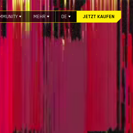
MMUNITY
MEHR
DE
JETZT KAUFEN