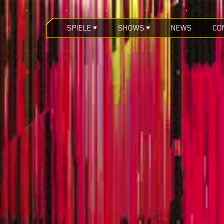
SPIELE
SHOWS
NEWS
CO