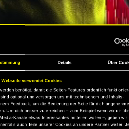
S
stimmung
Details
Über Cook
 Webseite verwendet Cookies
werden benötigt, damit die Seiten-Features ordentlich funktionier
K
sind optional und versorgen uns mit technischem und Inhalts-
nem Feedback, um die Bedienung der Seite für dich angenehme
en. Um dich besser zu erreichen – zum Beispiel wenn wir dir üb
EBNIS
Media-Kanäle etwas Interessantes mitteilen wollen –, geben wir
enfalls auch Teile unserer Cookies an unsere Partner weiter. J