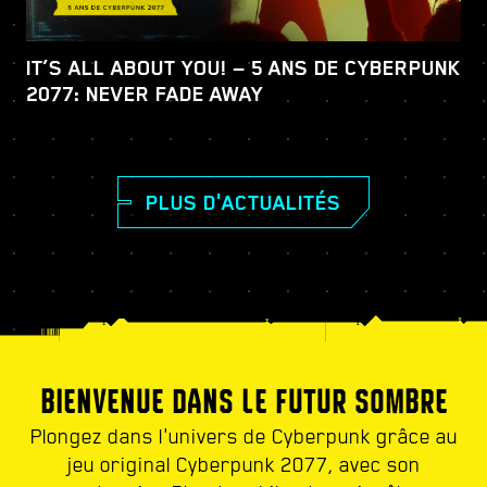
IT’S ALL ABOUT YOU! — 5 ANS DE CYBERPUNK
2077: NEVER FADE AWAY
PLUS D'ACTUALITÉS
BIENVENUE DANS LE FUTUR SOMBRE
Plongez dans l'univers de Cyberpunk grâce au
jeu original Cyberpunk 2077, avec son