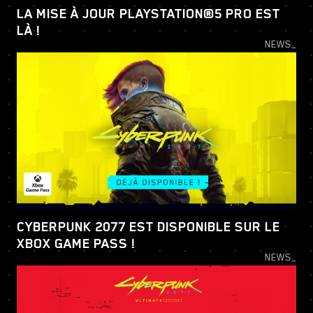
LA MISE À JOUR PLAYSTATION®5 PRO EST
LÀ !
NEWS_
CYBERPUNK 2077 EST DISPONIBLE SUR LE
XBOX GAME PASS !
NEWS_