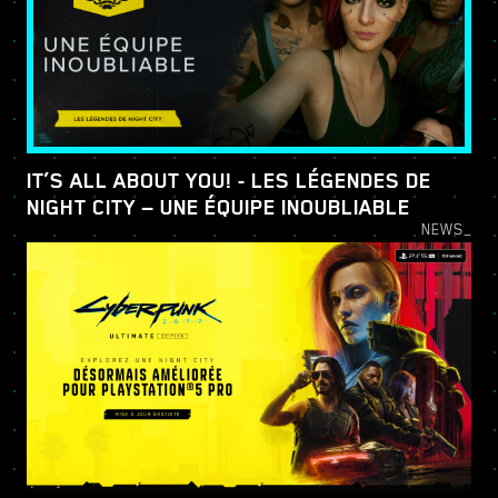
IT’S ALL ABOUT YOU! - LES LÉGENDES DE
NIGHT CITY — UNE ÉQUIPE INOUBLIABLE
NEWS_