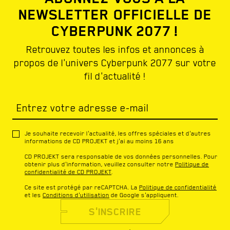
NEWSLETTER OFFICIELLE DE
CYBERPUNK 2077 !
Retrouvez toutes les infos et annonces à
propos de l'univers Cyberpunk 2077 sur votre
fil d'actualité !
Entrez votre adresse e-mail
Je souhaite recevoir l'actualité, les offres spéciales et d'autres
informations de CD PROJEKT et j'ai au moins 16 ans
CD PROJEKT sera responsable de vos données personnelles. Pour
obtenir plus d'information, veuillez consulter notre
Politique de
confidentialité de CD PROJEKT
.
Ce site est protégé par reCAPTCHA. La
Politique de confidentialité
et les
Conditions d'utilisation
de Google s'appliquent.
S'INSCRIRE