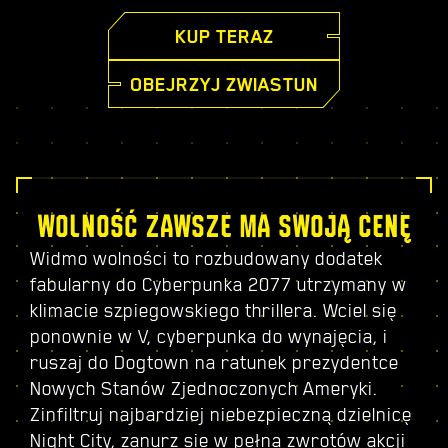
KUP TERAZ
OBEJRZYJ ZWIASTUN
WOLNOŚĆ ZAWSZE MA SWOJĄ CENĘ
Widmo wolności to rozbudowany dodatek
fabularny do Cyberpunka 2077 utrzymany w
klimacie szpiegowskiego thrillera. Wciel się
ponownie w V, cyberpunka do wynajęcia, i
ruszaj do Dogtown na ratunek prezydentce
Nowych Stanów Zjednoczonych Ameryki.
Zinfiltruj najbardziej niebezpieczną dzielnicę
Night City, zanurz się w pełną zwrotów akcji