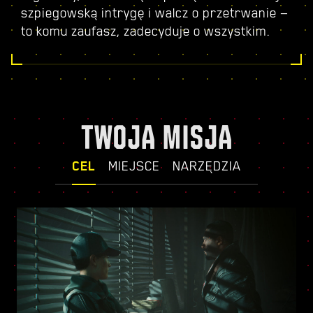
szpiegowską intrygę i walcz o przetrwanie —
to komu zaufasz, zadecyduje o wszystkim.
TWOJA MISJA
CEL
MIEJSCE
NARZĘDZIA