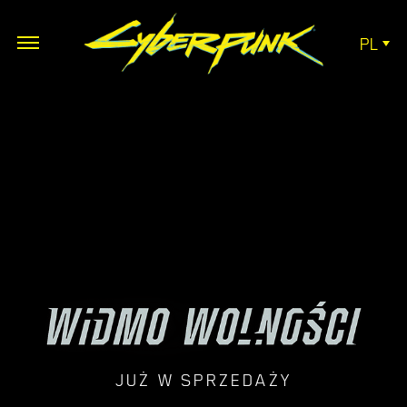
PL
JUŻ W SPRZEDAŻY