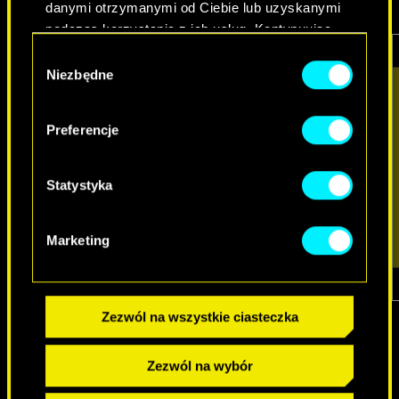
danymi otrzymanymi od Ciebie lub uzyskanymi
podczas korzystania z ich usług. Kontynuując
korzystanie z naszej witryny, zgadasz się na
Wybór
używanie plików cookie.
Niezbędne
zgody
Preferencje
Statystyka
Marketing
1
z
7
Zezwól na wszystkie ciasteczka
Zezwól na wybór