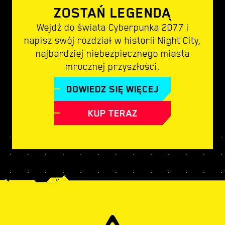
ZOSTAŃ LEGENDĄ
Wejdź do świata Cyberpunka 2077 i
napisz swój rozdział w historii Night City,
najbardziej niebezpiecznego miasta
mrocznej przyszłości.
DOWIEDZ SIĘ WIĘCEJ
KUP TERAZ