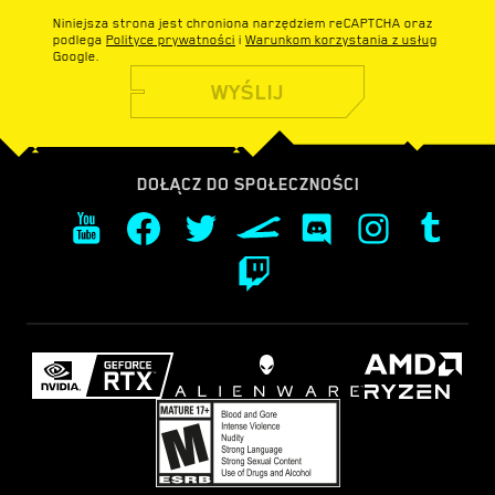
Niniejsza strona jest chroniona narzędziem reCAPTCHA oraz
podlega
Polityce prywatności
i
Warunkom korzystania z usług
Google.
WYŚLIJ
DOŁĄCZ DO SPOŁECZNOŚCI