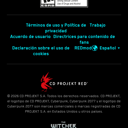
Términos de uso y Política de
Trabajo
privacidad
Acuerdo de usuario
Directrices para contenido de
fans
Declaración sobre el uso de
REDmod
Español
cookies
© 2026 CD PROJEKT S.A. Todos los derechos reservados. CD PROJEKT,
el logotipo de CD PROJEKT, Cyberpunk, Cyberpunk 2077 y el logotipo de
Cyberpunk 2077 son marcas comerciales o marcas registradas de CD
PROJEKT S.A. en Estados Unidos u otros países.