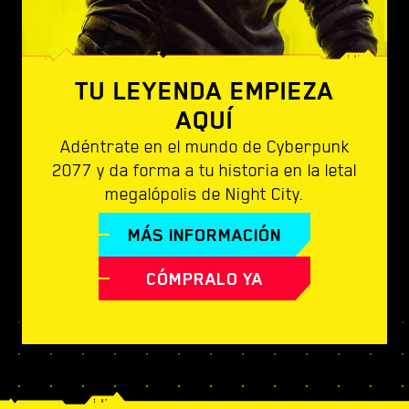
TU LEYENDA EMPIEZA
AQUÍ
Adéntrate en el mundo de Cyberpunk
2077 y da forma a tu historia en la letal
megalópolis de Night City.
MÁS INFORMACIÓN
CÓMPRALO YA