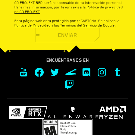
CD PROJEKT RED será responsable de tu información personal.
Para más información, por favor revisa la
Política de privacidad
de CD PROJEKT
Esta página web está protegida por reCAPTCHA. Se aplican la
Política de Privacidad
y los
Términos del Servicio
de Google.
ENVIAR
ENCUÉNTRANOS EN