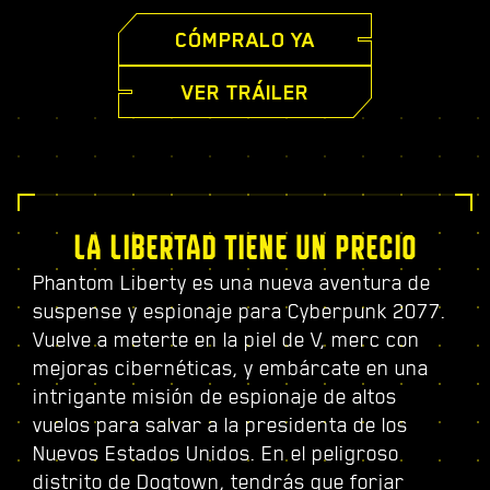
CÓMPRALO YA
VER TRÁILER
LA LIBERTAD TIENE UN PRECIO
Phantom Liberty es una nueva aventura de
suspense y espionaje para Cyberpunk 2077.
Vuelve a meterte en la piel de V, merc con
mejoras cibernéticas, y embárcate en una
intrigante misión de espionaje de altos
vuelos para salvar a la presidenta de los
Nuevos Estados Unidos. En el peligroso
distrito de Dogtown, tendrás que forjar