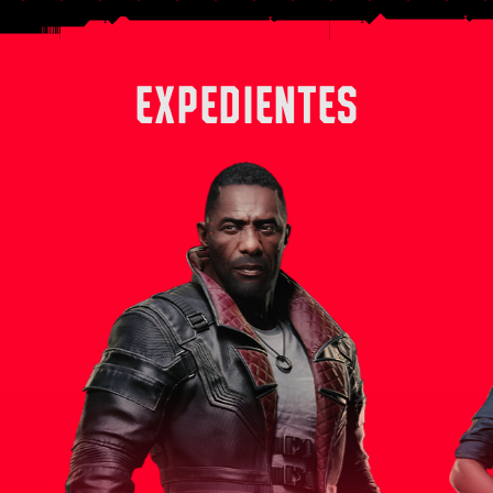
EXPEDIENTES
 derecha
Solomon Reed es un experimentado
Alex, en su