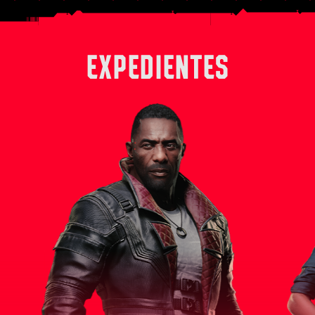
EXPEDIENTES
 derecha
Solomon Reed es un experimentado
Alex, en su