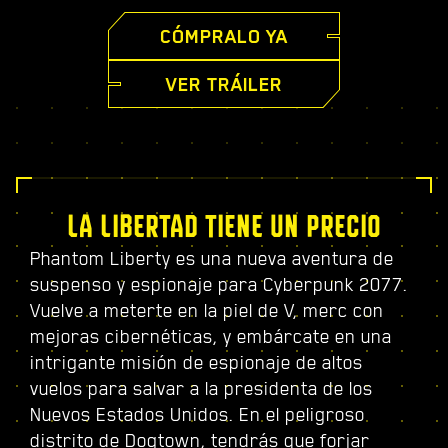
CÓMPRALO YA
VER TRÁILER
LA LIBERTAD TIENE UN PRECIO
Phantom Liberty es una nueva aventura de
suspenso y espionaje para Cyberpunk 2077.
Vuelve a meterte en la piel de V, merc con
mejoras cibernéticas, y embárcate en una
intrigante misión de espionaje de altos
vuelos para salvar a la presidenta de los
Nuevos Estados Unidos. En el peligroso
distrito de Dogtown, tendrás que forjar