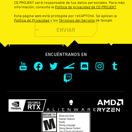
CD PROJEKT será responsable de tus datos personales. Para más
información, consulta la
Política de privacidad de CD PROJEKT
Esta página web está protegida por reCAPTCHA. Se aplican la
Política de Privacidad
y los
Términos del Servicio
de Google.
ENVIAR
ENCUÉNTRANOS EN