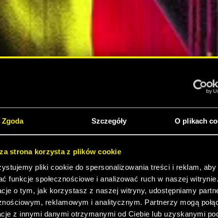
 2077:
Zgoda
Szczegóły
O plikach co
sza strona korzysta z plików cookie
DITION
stujemy pliki cookie do spersonalizowania treści i reklam, aby
ać funkcje społecznościowe i analizować ruch w naszej witrynie
ZEDAŻY!
acje o tym, jak korzystasz z naszej witryny, udostępniamy part
znościowym, reklamowym i analitycznym. Partnerzy mogą połąc
acje z innymi danymi otrzymanymi od Ciebie lub uzyskanymi p