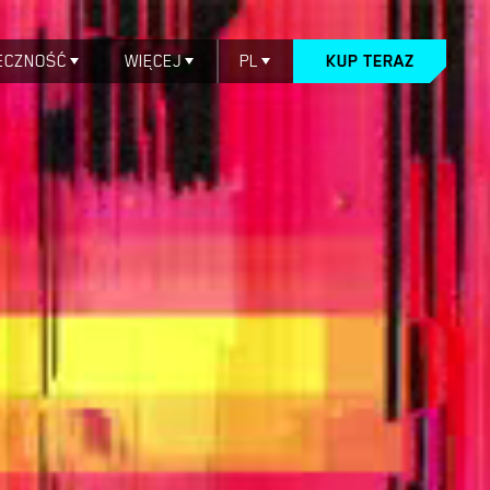
ECZNOŚĆ
WIĘCEJ
PL
KUP TERAZ