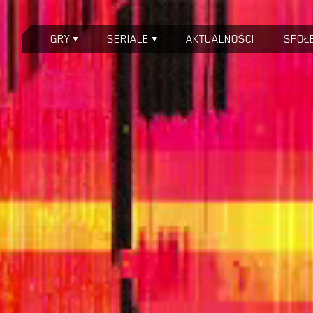
GRY
SERIALE
AKTUALNOŚCI
SPOŁ