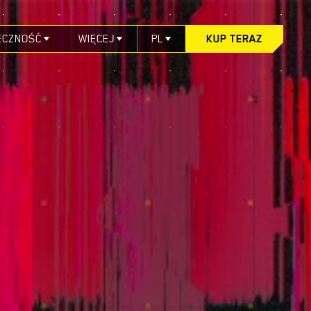
ECZNOŚĆ
WIĘCEJ
PL
KUP TERAZ