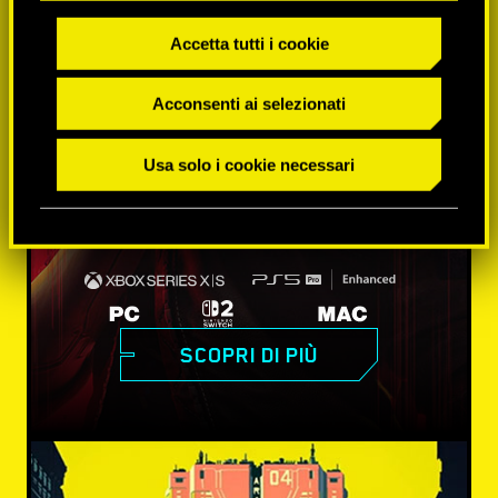
Accetta tutti i cookie
Acconsenti ai selezionati
Usa solo i cookie necessari
SCOPRI DI PIÙ