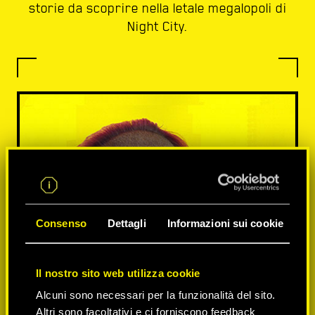
storie da scoprire nella letale megalopoli di
Night City.
Consenso
Dettagli
Informazioni sui cookie
Il nostro sito web utilizza cookie
Alcuni sono necessari per la funzionalità del sito.
Altri sono facoltativi e ci forniscono feedback