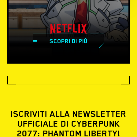
SCOPRI DI PIÙ
ISCRIVITI ALLA NEWSLETTER
UFFICIALE DI CYBERPUNK
2077: PHANTOM LIBERTY!