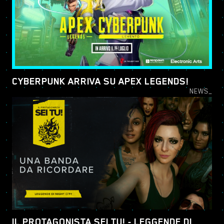
CYBERPUNK ARRIVA SU APEX LEGENDS!
NEWS_
IL PROTAGONISTA SEI TU! - LEGGENDE DI