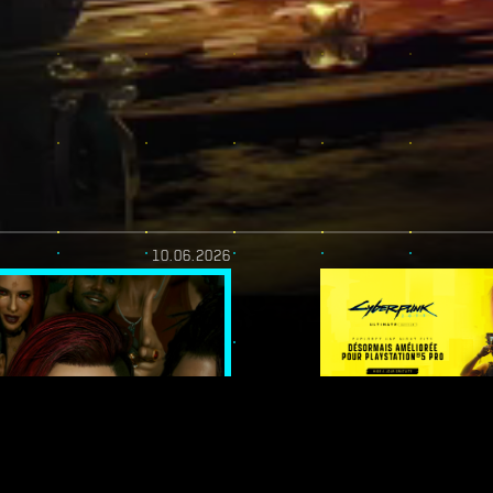
10.06.2026
YOU! -
DE