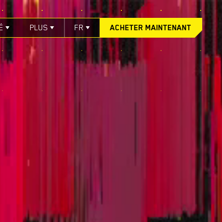
É
PLUS
FR
ACHETER MAINTENANT