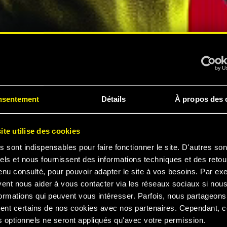
PÉRIENCE
nsentement
Détails
À propos des 
ite utilise des cookies
s sont indispensables pour faire fonctionner le site. D'autres son
els et nous fournissent des informations techniques et des retou
enu consulté, pour pouvoir adapter le site à vos besoins. Par ex
 2077
vent nous aider à vous contacter via les réseaux sociaux si nou
ormations qui peuvent vous intéresser. Parfois, nous partageons
ent certains de nos cookies avec nos partenaires. Cependant, 
 optionnels ne seront appliqués qu'avec votre permission.
ER LA BANDE-ANNONCE