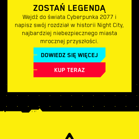
ZOSTAŃ LEGENDĄ
Wejdź do świata Cyberpunka 2077 i
napisz swój rozdział w historii Night City,
najbardziej niebezpiecznego miasta
mrocznej przyszłości.
DOWIEDZ SIĘ WIĘCEJ
KUP TERAZ