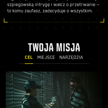
szpiegowską intrygę i walcz o przetrwanie —
to komu zaufasz, zadecyduje o wszystkim.
TWOJA MISJA
CEL
MIEJSCE
NARZĘDZIA