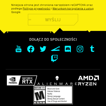
Niniejsza strona jest chroniona narzędziem reCAPTCHA oraz
podlega
Polityce prywatności
i
Warunkom korzystania z usług
Google.
WYŚLIJ
DOŁĄCZ DO SPOŁECZNOŚCI