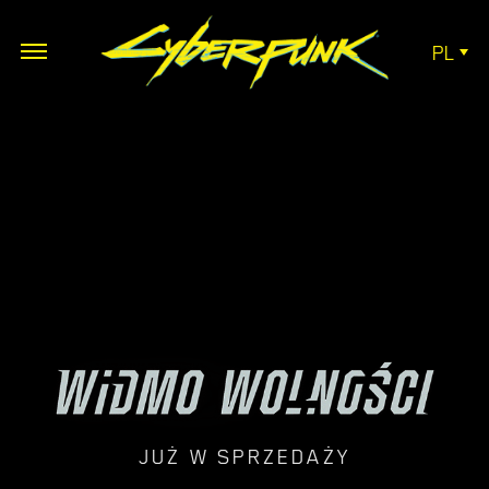
PL
JUŻ W SPRZEDAŻY