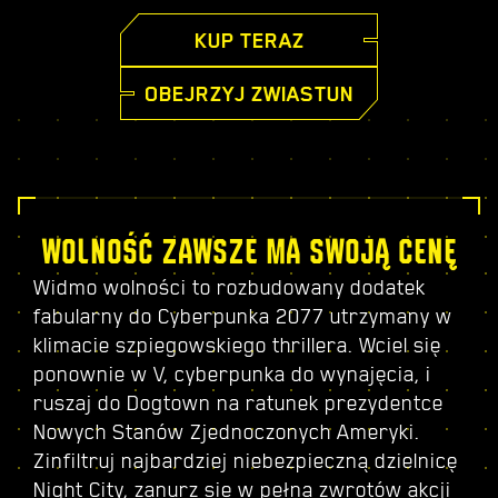
KUP TERAZ
OBEJRZYJ ZWIASTUN
WOLNOŚĆ ZAWSZE MA SWOJĄ CENĘ
Widmo wolności to rozbudowany dodatek
fabularny do Cyberpunka 2077 utrzymany w
klimacie szpiegowskiego thrillera. Wciel się
ponownie w V, cyberpunka do wynajęcia, i
ruszaj do Dogtown na ratunek prezydentce
Nowych Stanów Zjednoczonych Ameryki.
Zinfiltruj najbardziej niebezpieczną dzielnicę
Night City, zanurz się w pełną zwrotów akcji