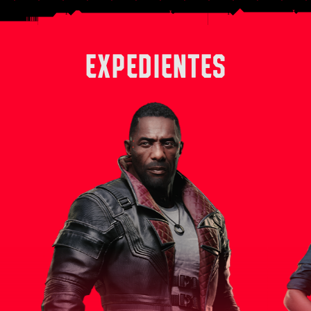
EXPEDIENTES
 derecha
Solomon Reed es un experimentado
Alex, en su