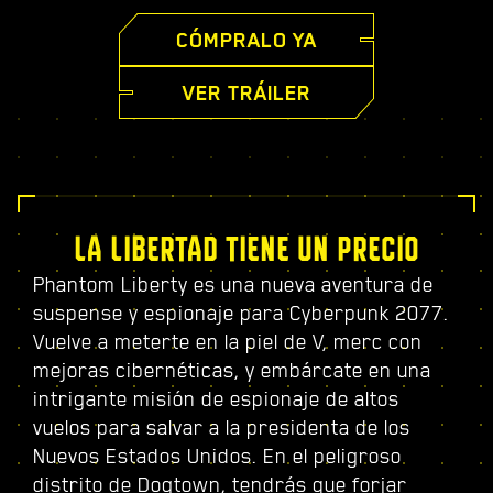
CÓMPRALO YA
VER TRÁILER
LA LIBERTAD TIENE UN PRECIO
Phantom Liberty es una nueva aventura de
suspense y espionaje para Cyberpunk 2077.
Vuelve a meterte en la piel de V, merc con
mejoras cibernéticas, y embárcate en una
intrigante misión de espionaje de altos
vuelos para salvar a la presidenta de los
Nuevos Estados Unidos. En el peligroso
distrito de Dogtown, tendrás que forjar