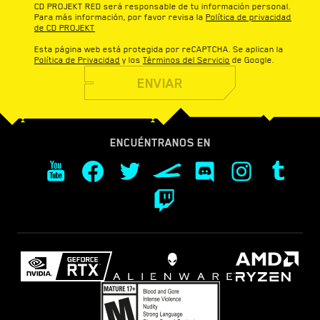
CD PROJEKT RED será responsable de tu información personal.
Para más información, por favor revisa la
Política de privacidad
de CD PROJEKT
Esta página web está protegida por reCAPTCHA. Se aplican la
Política de Privacidad
y los
Términos del Servicio
de Google.
ENVIAR
ENCUÉNTRANOS EN