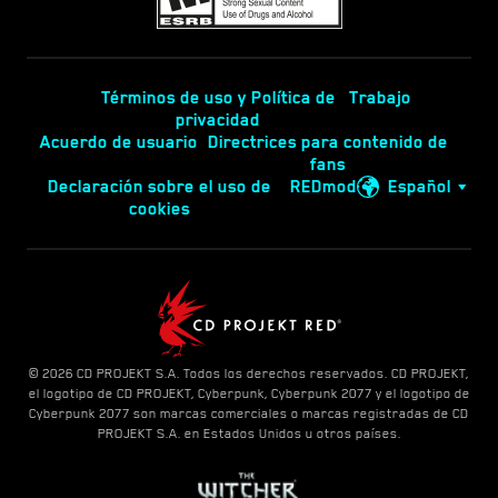
Términos de uso y Política de
Trabajo
privacidad
Acuerdo de usuario
Directrices para contenido de
fans
Declaración sobre el uso de
REDmod
Español
cookies
© 2026 CD PROJEKT S.A. Todos los derechos reservados. CD PROJEKT,
el logotipo de CD PROJEKT, Cyberpunk, Cyberpunk 2077 y el logotipo de
Cyberpunk 2077 son marcas comerciales o marcas registradas de CD
PROJEKT S.A. en Estados Unidos u otros países.