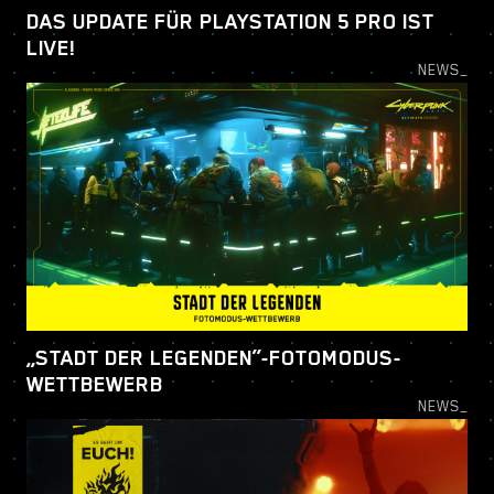
DAS UPDATE FÜR PLAYSTATION 5 PRO IST
LIVE!
NEWS_
„STADT DER LEGENDEN“-FOTOMODUS-
WETTBEWERB
NEWS_