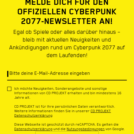
MELDE DICH FÜR DEN
OFFIZIELLEN CYBERPUNK
2077-NEWSLETTER AN!
Egal ob Spiele oder alles darüber hinaus –
bleib mit aktuellen Neuigkeiten und
Ankündigungen rund um Cyberpunk 2077 auf
dem Laufenden!
Bitte deine E-Mail-Adresse eingeben
Ich möchte Neuigkeiten, Sonderangebote und sonstige
Informationen von CD PROJEKT erhalten und bin mindestens 16
Jahre alt.
CD PROJEKT ist für Ihre persönlichen Daten verantwortlich.
Weitere Informationen finden Sie in unserer
CD PROJEKT
Datenschutzerklärung
Diese Webseite ist geschützt durch reCAPTCHA. Es gelten die
Datenschutzerklärung
und die
Nutzungsbedingungen
von Google.