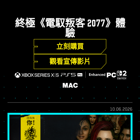
終極《電馭叛客 2077》體
驗
立刻購買
觀看宣傳影片
10.06.2026