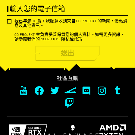
輸入您的電子信箱
我已年滿 16 歲，我願意收到來自 CD PROJEKT 的新聞，優惠消
息及其他資訊。
CD PROJEKT 會負責妥善保管您的個人資料。如需更多資訊，
請參閱我們的
CD PROJEKT 隱私權政策
送出
社區互動