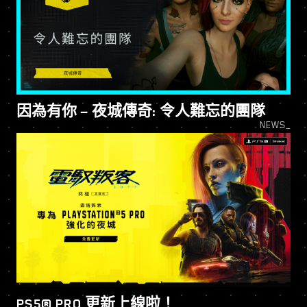
因為有你 — 夜城傳奇: 令人難忘的團隊
NEWS_
PS5® PRO 更新上線啦！