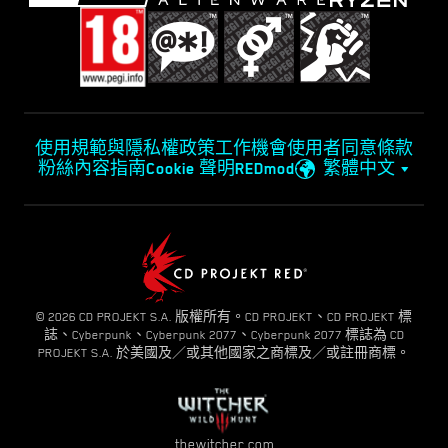
使用規範與隱私權政策
工作機會
使用者同意條款
粉絲內容指南
Cookie 聲明
REDmod
繁體中文
© 2026 CD PROJEKT S.A. 版權所有。CD PROJEKT、CD PROJEKT 標
誌、Cyberpunk、Cyberpunk 2077、Cyberpunk 2077 標誌為 CD
PROJEKT S.A. 於美國及／或其他國家之商標及／或註冊商標。
thewitcher.com