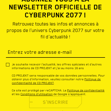
NEWSLETTER OFFICIELLE DE
CYBERPUNK 2077 !
Retrouvez toutes les infos et annonces à
propos de l'univers Cyberpunk 2077 sur votre
fil d'actualité !
Entrez votre adresse e-mail
Je souhaite recevoir l'actualité, les offres spéciales et d'autres
informations de CD PROJEKT et j'ai au moins 16 ans
CD PROJEKT sera responsable de vos données personnelles. Pour
obtenir plus d'information, veuillez consulter notre
Politique de
confidentialité de CD PROJEKT
.
Ce site est protégé par reCAPTCHA. La
Politique de confidentialité
et les
Conditions d'utilisation
de Google s'appliquent.
S'INSCRIRE