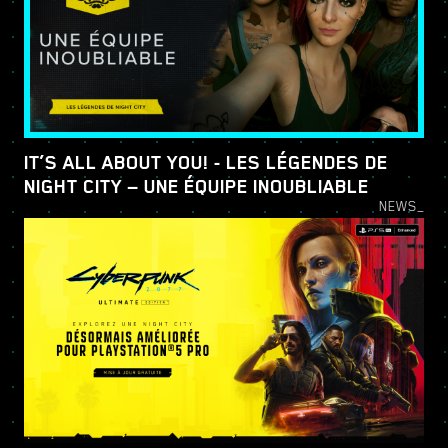
IT’S ALL ABOUT YOU! - LES LÉGENDES DE
NIGHT CITY — UNE ÉQUIPE INOUBLIABLE
NEWS_