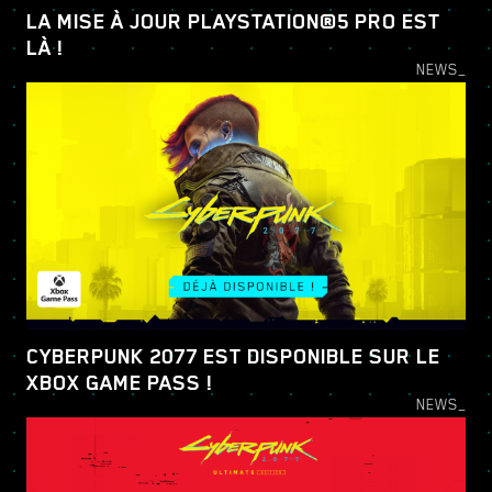
LA MISE À JOUR PLAYSTATION®5 PRO EST
LÀ !
NEWS_
CYBERPUNK 2077 EST DISPONIBLE SUR LE
XBOX GAME PASS !
NEWS_