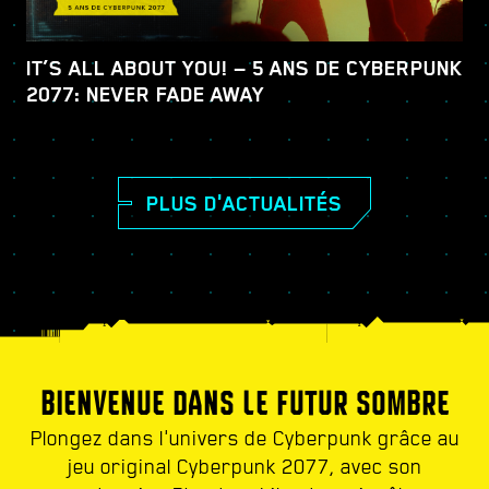
IT’S ALL ABOUT YOU! — 5 ANS DE CYBERPUNK
2077: NEVER FADE AWAY
PLUS D'ACTUALITÉS
BIENVENUE DANS LE FUTUR SOMBRE
Plongez dans l'univers de Cyberpunk grâce au
jeu original Cyberpunk 2077, avec son