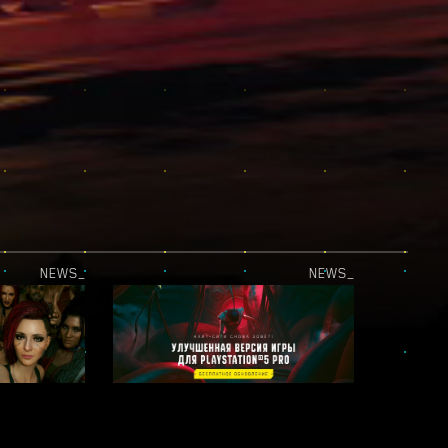
NEWS_
NEWS_
ВЫ В ЦЕНТРЕ ВНИМАНИЯ! — ЛЕГЕНДЫ НАЙТ-СИТИ: НЕЗАБЫВАЕМЫЕ
ВЕРСИЯ ИГРЫ ДЛЯ PLAYSTATION 5 PRO УЖЕ ДОСТУПНА!