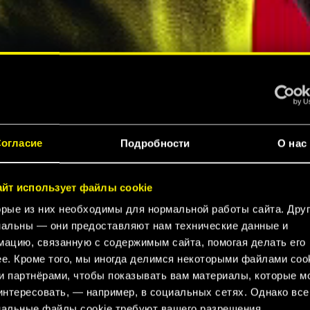
огласие
Подробности
О нас
айт использует файлы cookie
Е В
рые из них необходимы для нормальной работы сайта. Дру
альны — они предоставляют нам технические данные и
ацию, связанную с содержимым сайта, помогая делать его
 2077
е. Кроме того, мы иногда делимся некоторыми файлами cook
 партнёрами, чтобы показывать вам материалы, которые м
интересовать, — например, в социальных сетях. Однако все
альные файлы cookie требуют вашего разрешения.